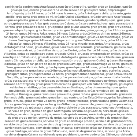
camión grúa, camión grúa Antofagasta, camión grúa en chile, camión grúa en Santiago, camión
grúa Iquique, camión grúa la serena, costo servicio de grúas para autos, empresa grúa
Antofagasta, grúa 24 horas, grúa 24 horas la serena, grúa Antofagasta chile, grúa auto, grúa
auxilio, grúa cama, grúa cerca de mi, grúa de Curicó a Santiago, grúa de vehículo Antofagasta,
grúa en placilla, grúa en viña del mar, grúa en viña del mar, grúa horquilla Iquique, grúa para
autos, grúa para autos Arica, grúa para autos Calama, grúa para autos Iquique, grúa para autos la
serena, grúa para autos precio, grúa pluma, grúa pluma Calama, grúa precio, grúa providencia,
grúa remolque Iquique, grúa Temuco precio, grúa Valparaíso, grúas, gruas, grúas 24 horas, grúas
24 horas, grúas 24 horas Arica, grúas 24 horas Calama, grúas 24 horas chillan, grúas 24 horas
concepción, grúas 24 horas placilla, grúas 24 horas Rancagua, grúas 24 horas Santiago, grúas 24
horas Santiago, grúas 24 horas Santiago centro, grúas 24 horas Valdivia, grúas 24 horas
Valparaíso, grúas 24 horas Villarrica, grúas 24 horas vina del mar, grúas Antofagasta, grúas
Antofagasta 24 horas, grúas Arica, grúas baratas en san Fernando, grúas cabrera, grúas Calama,
grúas cerca de mi, grúas chillan viejo, grúas Curicó, grúas Curicó 24 horas, grúas de auto
Villarrica, grúas de auxilio para autos, grúas de Chiloé, grúas de emergencia en chillan, grúas de
remolque en Talcahuano, grúas de rescate Antofagasta, grúas de vehículos Talcahuano, grúas en
castro Chiloé, grúas en chile, grúas en concepción precio, grúas en Curicó, grúas en Rancagua
24 horas, grúas en san pedro de la paz, grúas en Santiago, grúas en Santiago 24 horas, grúas en
Teno, grúas en Valdivia chile, grúas Iquique, grúas Iquique 24 horas, grúas Iquique teléfono,
grúas la serena, grúas la serena 24 horas, grúas machali, grúas molina, grúa padre las casas,
grúas para autos, grúas para autos 24 horas, grúas para autos económicas, grúas para autos en
Melipilla, grúas para autos en recoleta, grúas para autos Iquique, grúas para autos la florida,
grúas para autos la serena, grúas para autos mal estacionados, grúas para camiones, grúas para
camiones Antofagasta, grúas para remolcar autos, grúas para vehículos Antofagasta, grúas para
vehículos en chillan, grúas para vehículos en Santiago, grúas plumas en Iquique, grúas
providencia, grúas Quilpué, grúas remolque Antofagasta, grúas remolque chillan, grúas
remolque Rancagua, grúas remolques para autos, grúas reñaca, grúas san Fernando, grúas san
Fernando chile, grúas san javier, grúas Santiago centro, grúas Talca 24 horas, grúas Talcahuano,
grúas Temuco, grúas Temuco 24 horas, grúas Temuco teléfono, grúas Valdivia, grúas Valdivia 24
horas, grúas Valparaíso playa ancha, grúas Villarrica, gruasenchile, precio de grúas para autos,
precio servicio de grúas para autos, precio servicio de grúas para autos, remolque Antofagasta,
servicio de grúa, servicio de grúa Antofagasta, servicio de grúa Arica, servicio de grúa en
Santiago, servicio de grúa Iquique, servicio de grúa la serena, servicio de grúa precio, servicio
de grúa precio por km, servicio de grúas, servicio de grúas Arica, servicio de grúas chillan,
servicio de grúas en linares, servicio de grúas en Santiago precios, servicio de grúas la serena,
servicio de grúas para autos, servicio de grúas para autos en concepción, servicio de grúas para
camiones en Santiago, servicio de grúas Rancagua, servicio de grúas san Fernando, servicio de
grúas Santiago, servicio de grúas Talcahuano, servicio de grúas Valdivia, servicio grúa Arica,
servicios de grúa Calama, servicios de grúa providencia, servicios de grúas Chiloé, servicios de