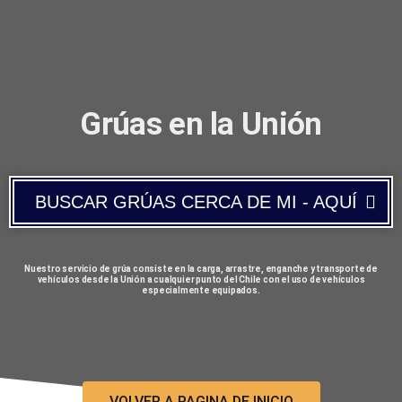
Grúas en la Unión
BUSCAR GRÚAS CERCA DE MI - AQUÍ
Nuestro servicio de grúa consiste en la carga, arrastre, enganche y transporte de
vehículos desde la Unión a cualquier punto del Chile con el uso de vehículos
especialmente equipados.
VOLVER A PAGINA DE INICIO