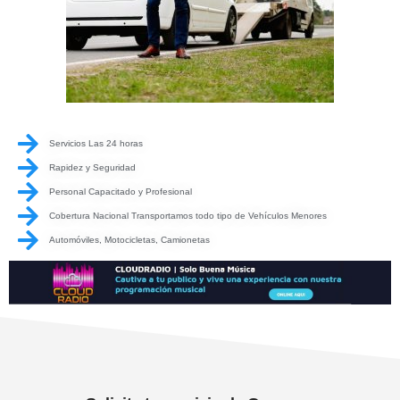
Servicios Las 24 horas
Rapidez y Seguridad
Personal Capacitado y Profesional
Cobertura Nacional Transportamos todo tipo de Vehículos Menores
Automóviles, Motocicletas, Camionetas