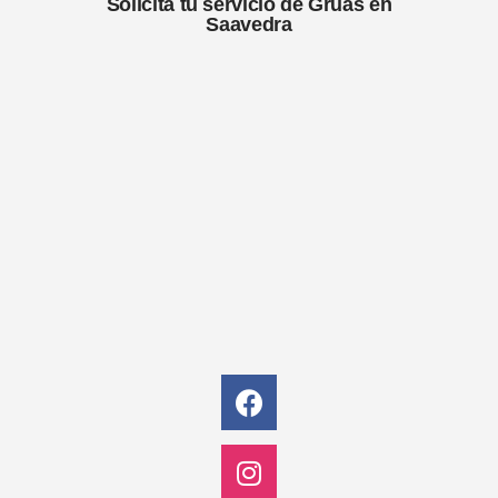
Solicita tu servicio de Gruas en
Saavedra