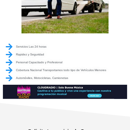
Servicios Las 24 horas
Rapidez y Seguridad
Personal Capacitado y Profesional
Cobertura Nacional Transportamos todo tipo de Vehículos Menores
Automóviles, Motocicletas, Camionetas