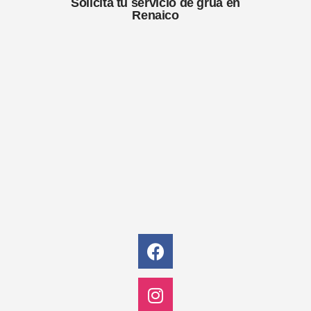
Solicita tu servicio de grúa en
Renaico