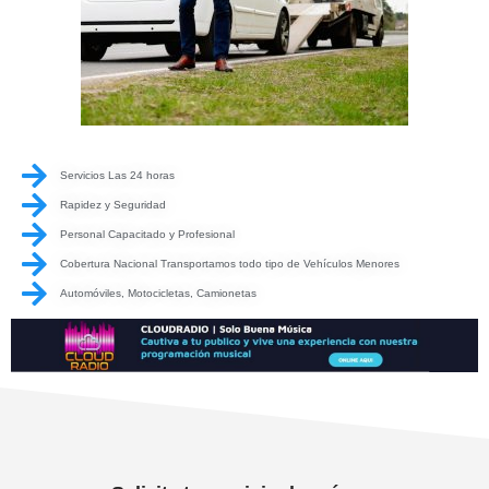
Servicios Las 24 horas
Rapidez y Seguridad
Personal Capacitado y Profesional
Cobertura Nacional Transportamos todo tipo de Vehículos Menores
Automóviles, Motocicletas, Camionetas