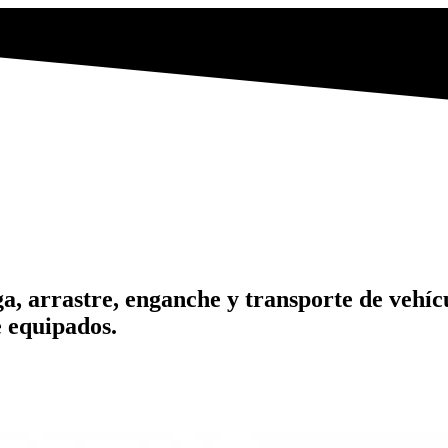
ga, arrastre, enganche y transporte de vehíc
e equipados.