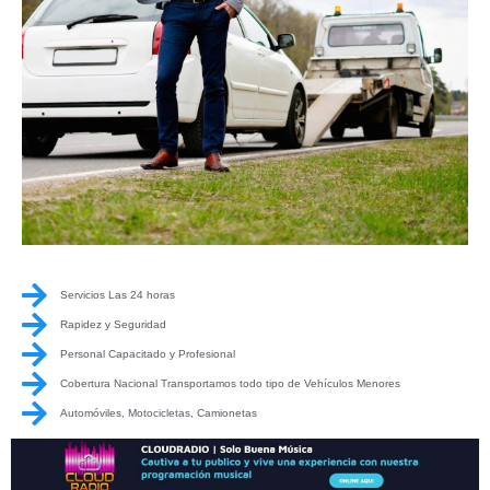
Servicios Las 24 horas
Rapidez y Seguridad
Personal Capacitado y Profesional
Cobertura Nacional Transportamos todo tipo de Vehículos Menores
Automóviles, Motocicletas, Camionetas