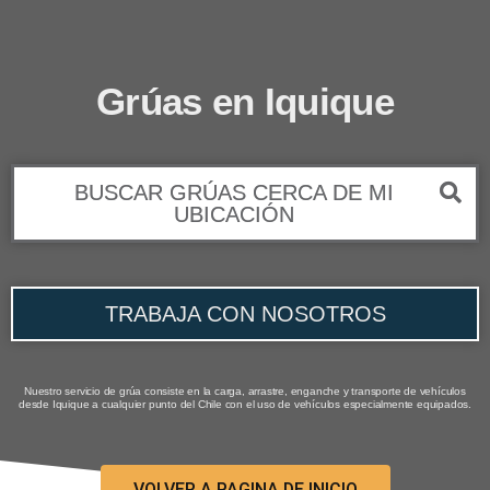
Grúas en Iquique
BUSCAR GRÚAS CERCA DE MI
UBICACIÓN
TRABAJA CON NOSOTROS
Nuestro servicio de grúa consiste en la carga, arrastre, enganche y transporte de vehículos
desde Iquique a cualquier punto del Chile con el uso de vehículos especialmente equipados.
VOLVER A PAGINA DE INICIO