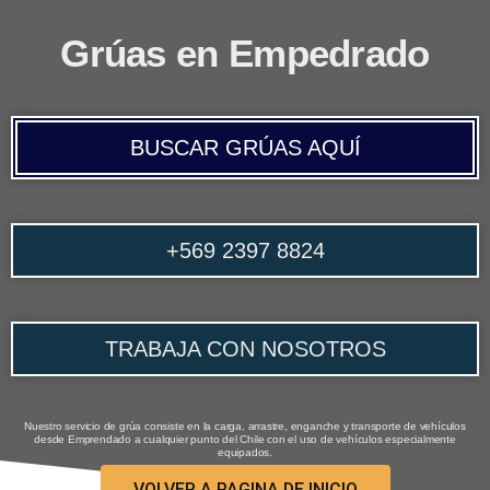
Grúas en Empedrado
BUSCAR GRÚAS AQUÍ
+569 2397 8824
TRABAJA CON NOSOTROS
Nuestro servicio de grúa consiste en la carga, arrastre, enganche y transporte de vehículos
desde Emprendado a cualquier punto del Chile con el uso de vehículos especialmente
equipados.
VOLVER A PAGINA DE INICIO