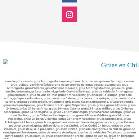
camión grúa, camión grúa Antofagasta, camión grúa en chile, camión grúa en Santiago, camión
grúa Iquique, camión grúa la serena, costo servicio de grúas para autos, empresa grúa
Antofagasta, grúa 24 horas, grúa 24 horas la serena, grúa Antofagasta chile, grúa auto, grúa
auxilio, grúa cama, grúa cerca de mi, grúa de Curicó a Santiago, grúa de vehículo Antofagasta,
grúa en placilla, grúa en viña del mar, grúa en viña del mar, grúa horquilla Iquique, grúa para
autos, grúa para autos Arica, grúa para autos Calama, grúa para autos Iquique, grúa para autos la
serena, grúa para autos precio, grúa pluma, grúa pluma Calama, grúa precio, grúa providencia,
grúa remolque Iquique, grúa Temuco precio, grúa Valparaíso, grúas, gruas, grúas 24 horas, grúas
24 horas, grúas 24 horas Arica, grúas 24 horas Calama, grúas 24 horas chillan, grúas 24 horas
concepción, grúas 24 horas placilla, grúas 24 horas Rancagua, grúas 24 horas Santiago, grúas 24
horas Santiago, grúas 24 horas Santiago centro, grúas 24 horas Valdivia, grúas 24 horas
Valparaíso, grúas 24 horas Villarrica, grúas 24 horas vina del mar, grúas Antofagasta, grúas
Antofagasta 24 horas, grúas Arica, grúas baratas en san Fernando, grúas cabrera, grúas Calama,
grúas cerca de mi, grúas chillan viejo, grúas Curicó, grúas Curicó 24 horas, grúas de auto
Villarrica, grúas de auxilio para autos, grúas de Chiloé, grúas de emergencia en chillan, grúas de
remolque en Talcahuano, grúas de rescate Antofagasta, grúas de vehículos Talcahuano, grúas en
castro Chiloé, grúas en chile, grúas en concepción precio, grúas en Curicó, grúas en Rancagua