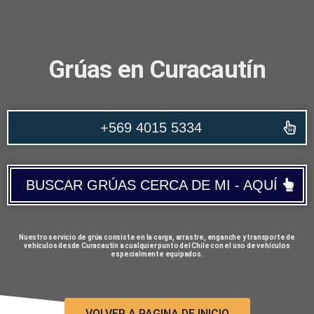
Grúas en Curacautín
+569 4015 5334
BUSCAR GRÚAS CERCA DE MI - AQUÍ
Nuestro servicio de grúa consiste en la carga, arrastre, enganche y transporte de
vehículos desde Curacautín a cualquier punto del Chile con el uso de vehículos
especialmente equipados.
VOLVER A PAGINA DE INICIO