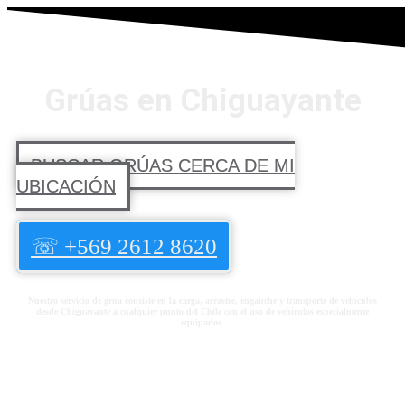
Grúas en Chiguayante
BUSCAR GRÚAS CERCA DE MI
UBICACIÓN
☏
+569 2612 8620
Nuestro servicio de grúa consiste en la carga, arrastre, enganche y transporte de vehículos
desde Chiguayante a cualquier punto del Chile con el uso de vehículos especialmente
equipados.