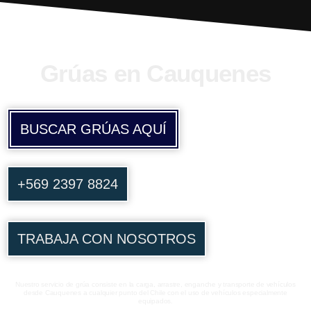
Grúas en Cauquenes
BUSCAR GRÚAS AQUÍ
+569 2397 8824
TRABAJA CON NOSOTROS
Nuestro servicio de grúa consiste en la carga, arrastre, enganche y transporte de vehículos
desde Cauquenes a cualquier punto del Chile con el uso de vehículos especialmente
equipados.