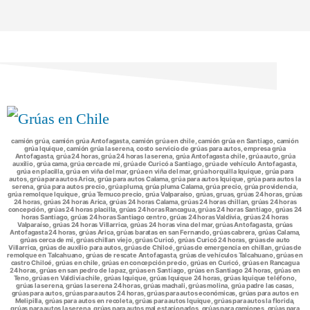
camión grúa, camión grúa Antofagasta, camión grúa en chile, camión grúa en Santiago, camión
grúa Iquique, camión grúa la serena, costo servicio de grúas para autos, empresa grúa
Antofagasta, grúa 24 horas, grúa 24 horas la serena, grúa Antofagasta chile, grúa auto, grúa
auxilio, grúa cama, grúa cerca de mi, grúa de Curicó a Santiago, grúa de vehículo Antofagasta,
grúa en placilla, grúa en viña del mar, grúa en viña del mar, grúa horquilla Iquique, grúa para
autos, grúa para autos Arica, grúa para autos Calama, grúa para autos Iquique, grúa para autos la
serena, grúa para autos precio, grúa pluma, grúa pluma Calama, grúa precio, grúa providencia,
grúa remolque Iquique, grúa Temuco precio, grúa Valparaíso, grúas, gruas, grúas 24 horas, grúas
24 horas, grúas 24 horas Arica, grúas 24 horas Calama, grúas 24 horas chillan, grúas 24 horas
concepción, grúas 24 horas placilla, grúas 24 horas Rancagua, grúas 24 horas Santiago, grúas 24
horas Santiago, grúas 24 horas Santiago centro, grúas 24 horas Valdivia, grúas 24 horas
Valparaíso, grúas 24 horas Villarrica, grúas 24 horas vina del mar, grúas Antofagasta, grúas
Antofagasta 24 horas, grúas Arica, grúas baratas en san Fernando, grúas cabrera, grúas Calama,
grúas cerca de mi, grúas chillan viejo, grúas Curicó, grúas Curicó 24 horas, grúas de auto
Villarrica, grúas de auxilio para autos, grúas de Chiloé, grúas de emergencia en chillan, grúas de
remolque en Talcahuano, grúas de rescate Antofagasta, grúas de vehículos Talcahuano, grúas en
castro Chiloé, grúas en chile, grúas en concepción precio, grúas en Curicó, grúas en Rancagua
24 horas, grúas en san pedro de la paz, grúas en Santiago, grúas en Santiago 24 horas, grúas en
Teno, grúas en Valdivia chile, grúas Iquique, grúas Iquique 24 horas, grúas Iquique teléfono,
grúas la serena, grúas la serena 24 horas, grúas machali, grúas molina, grúa padre las casas,
grúas para autos, grúas para autos 24 horas, grúas para autos económicas, grúas para autos en
Melipilla, grúas para autos en recoleta, grúas para autos Iquique, grúas para autos la florida,
grúas para autos la serena, grúas para autos mal estacionados, grúas para camiones, grúas para